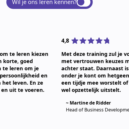
Wil je ons leren kennen?
4,8
om te leren kiezen
Met deze training zul je 
en korte, goed
met vertrouwen keuzes m
te leren om je
achter staat. Daarnaast i
 persoonlijkheid en
onder je kont om hetgeen 
n het leven. En ze
een tijdje mee worstelt of
en uit te voeren.
wel opzettelijk uitstelt.
~ Martine de Ridder
Head of Business Developmen